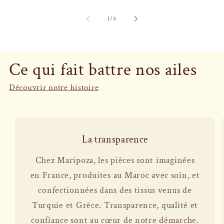
de
1
/
4
Ce qui fait battre nos ailes
Découvrir notre histoire
La transparence
Chez Maripoza, les pièces sont imaginées
en France, produites au Maroc avec soin, et
confectionnées dans des tissus venus de
Turquie et Grèce. Transparence, qualité et
confiance sont au cœur de notre démarche.